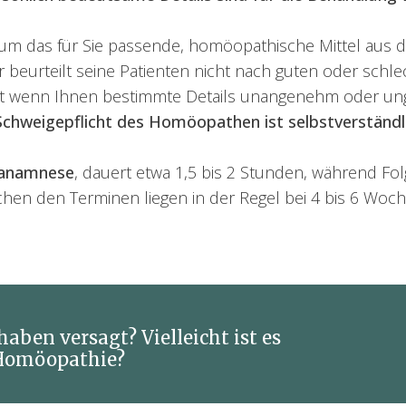
n um das für Sie passende, homöopathische Mittel aus
eurteilt seine Patienten nicht nach guten oder schlec
lbst wenn Ihnen bestimmte Details unangenehm oder un
Schweigepflicht des Homöopathen ist selbstverständl
tanamnese
, dauert etwa 1,5 bis 2 Stunden, während Fol
en den Terminen liegen in der Regel bei 4 bis 6 Woch
aben versagt? Vielleicht ist es
e Homöopathie?