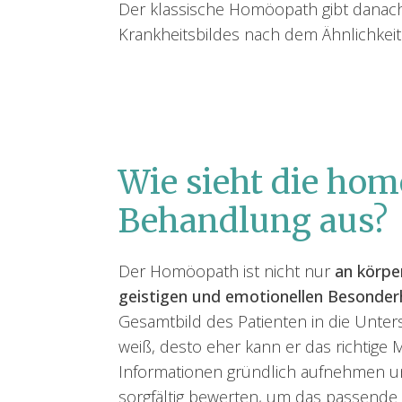
Der klassische Homöopath gibt dana
Krankheitsbildes nach dem Ähnlichkeits
Wie sieht die ho
Behandlung aus?
Der Homöopath ist nicht nur
an körpe
geistigen und emotionellen Besonder
Gesamtbild des Patienten in die Unter
weiß, desto eher kann er das richtige M
Informationen gründlich aufnehmen und
sorgfältig bewerten, um das passende