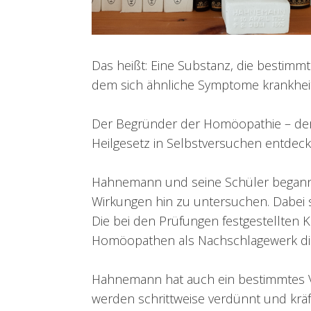
Das heißt: Eine Substanz, die bestimm
dem sich ähnliche Symptome krankheit
Der Begründer der Homöopathie – der
Heilgesetz in Selbstversuchen entdeck
Hahnemann und seine Schüler begannen 
Wirkungen hin zu untersuchen. Dabei 
Die bei den Prüfungen festgestellten
Homöopathen als Nachschlagewerk di
Hahnemann hat auch ein bestimmtes Ve
werden schrittweise verdünnt und krä