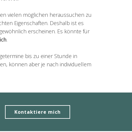
 den vielen möglichen heraussuchen zu
hten Eigenschaften. Deshalb ist es
gewöhnlich erscheinen. Es könnte für
ich
.
getermine bis zu einer Stunde in
en, können aber je nach individuellem
Kontaktiere mich