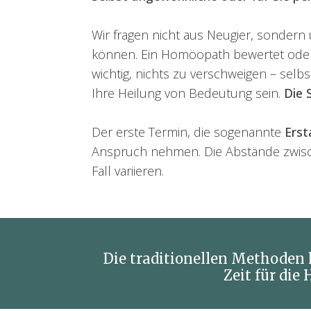
Wir fragen nicht aus Neugier, sonder
können. Ein Homöopath bewertet oder b
wichtig, nichts zu verschweigen – se
Ihre Heilung von Bedeutung sein.
Die 
Der erste Termin, die sogenannte
Ers
Anspruch nehmen. Die Abstände zwisch
Fall variieren.
Die traditionellen Methoden h
Zeit für di