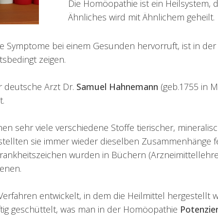
Die Homöopathie ist ein Heilsystem,
Ähnliches wird mit Ähnlichem geheilt.
te Symptome bei einem Gesunden hervorruft, ist in der 
sbedingt zeigen.
 deutsche Arzt Dr.
Samuel Hahnemann
(geb.1755 in Me
t.
sehr viele verschiedene Stoffe tierischer, mineralisch
stellten sie immer wieder dieselben Zusammenhänge fe
 Krankheitszeichen wurden in Büchern (Arzneimittelleh
enen.
rfahren entwickelt, in dem die Heilmittel hergestellt
ftig geschüttelt, was man in der Homöopathie
Potenzie