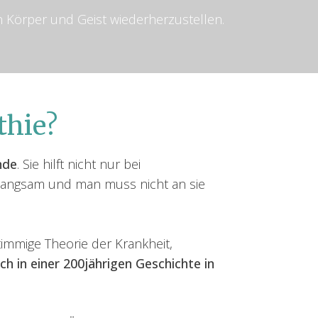
von Körper und Geist wiederherzustellen.
thie?
nde
. Sie hilft nicht nur bei
t langsam und man muss nicht an sie
timmige Theorie der Krankheit,
ich in einer 200jährigen Geschichte in