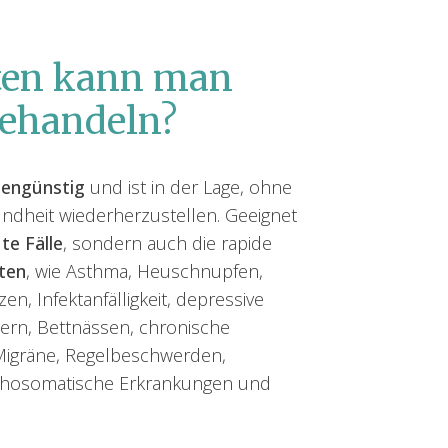
ten kann man
ehandeln?
stengünstig
und ist in der Lage, ohne
ndheit wiederherzustellen. Geeignet
te Fälle
, sondern auch die rapide
ten
, wie Asthma, Heuschnupfen,
n, Infektanfälligkeit, depressive
ern, Bettnässen, chronische
 Migräne, Regelbeschwerden,
chosomatische Erkrankungen und