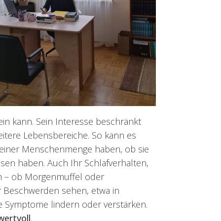
n kann. Sein Interesse beschränkt
eitere Lebensbereiche. So kann es
in einer Menschenmenge haben, ob sie
isen haben. Auch Ihr Schlafverhalten,
rm – ob Morgenmuffel oder
er Beschwerden sehen, etwa in
e Symptome lindern oder verstärken.
wertvoll
.