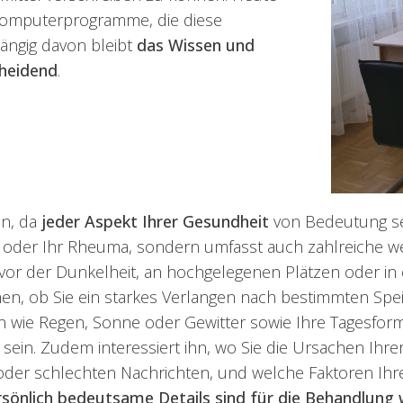
 Computerprogramme, die diese
ängig davon bleibt
das Wissen und
cheidend
.
en, da
jeder Aspekt Ihrer Gesundheit
von Bedeutung sei
n oder Ihr Rheuma, sondern umfasst auch zahlreiche w
, vor der Dunkelheit, an hochgelegenen Plätzen oder 
umen, ob Sie ein starkes Verlangen nach bestimmten Spe
n wie Regen, Sonne oder Gewitter sowie Ihre Tagesfo
ein. Zudem interessiert ihn, wo Sie die Ursachen Ihr
der schlechten Nachrichten, und welche Faktoren Ihr
rsönlich bedeutsame Details sind für die Behandlung 