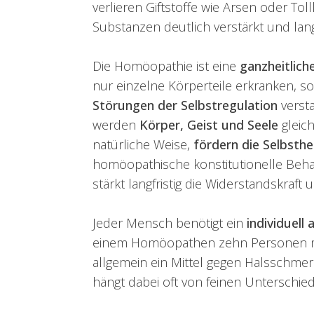
verlieren Giftstoffe wie Arsen oder To
Substanzen deutlich verstärkt und la
Die Homöopathie ist eine
ganzheitlich
nur einzelne Körperteile erkranken, s
Störungen der Selbstregulation
verst
werden
Körper, Geist und Seele
gleic
natürliche Weise,
fördern die Selbsthe
homöopathische konstitutionelle Beha
stärkt langfristig die Widerstandskraft
Jeder Mensch benötigt ein
individuell
einem Homöopathen zehn Personen mit
allgemein ein Mittel gegen Halsschmerz
hängt dabei oft von feinen Unterschied