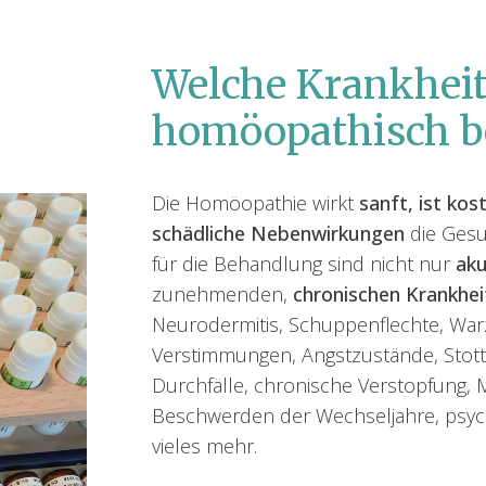
Welche Krankhei
homöopathisch b
Die Homöopathie wirkt
sanft, ist ko
schädliche Nebenwirkungen
die Gesu
für die Behandlung sind nicht nur
aku
zunehmenden,
chronischen Krankhei
Neurodermitis, Schuppenflechte, Warze
Verstimmungen, Angstzustände, Stott
Durchfälle, chronische Verstopfung,
Beschwerden der Wechseljahre, psy
vieles mehr.