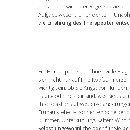
verwenden wir in der Regel spezielle
Aufgabe wesentlich erleichtern. Unabh
die Erfahrung des Therapeuten ents
Ein Homöopath stellt Ihnen viele Frag
sich nicht nur auf Ihre Kopfschmerze
wichtig sein, ob Sie Angst vor Hunden
traurig oder reizbar sind, was Sie trä
Ihre Reaktion auf Wetterveränderunge
Frühaufsteher – können entscheidend s
Kummer, Unterkühlung, kaltem Wind o
Selbst ungewöhnliche oder für Sie pe