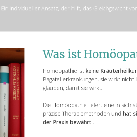
Ein individueller Ansatz, der hilft, das Gleichgewicht 
Was ist Homöopa
Homöopathie ist
keine Kräuterheilku
Bagatellerkrankungen, sie wirkt nich
glauben, damit sie wirkt.
Die Homöopathie liefert eine in sich s
präzise Therapiemethoden und
hat s
der Praxis bewährt
.