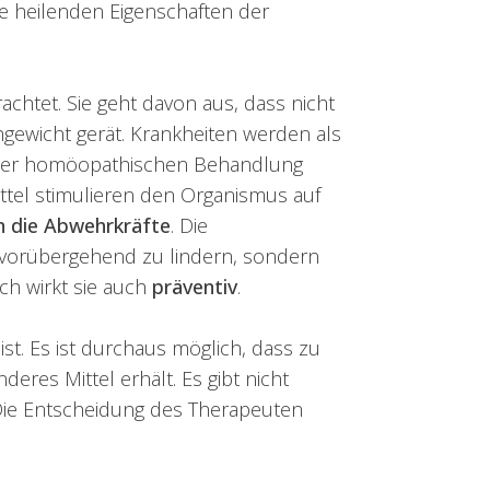
die heilenden Eigenschaften der
achtet. Sie geht davon aus, dass nicht
gewicht gerät. Krankheiten werden als
n der homöopathischen Behandlung
ttel stimulieren den Organismus auf
n die Abwehrkräfte
. Die
 vorübergehend zu lindern, sondern
ch wirkt sie auch
präventiv
.
ist. Es ist durchaus möglich, dass zu
es Mittel erhält. Es gibt nicht
ie Entscheidung des Therapeuten