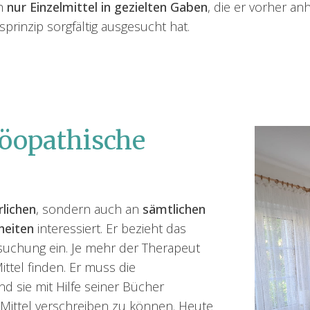
ch
nur Einzelmittel in gezielten Gaben
, die er vorher an
prinzip sorgfältig ausgesucht hat.
möopathische
rlichen
, sondern auch an
sämtlichen
heiten
interessiert. Er bezieht das
suchung ein. Je mehr der Therapeut
ittel finden. Er muss die
 sie mit Hilfe seiner Bücher
 Mittel verschreiben zu können. Heute