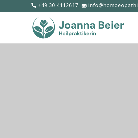
​+49 30 4112617
info@homoeopathie